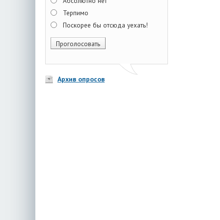
Абсолютно нет
Терпимо
Поскорее бы отсюда уехать!
Архив опросов