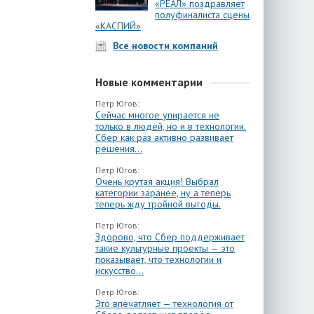
«РЕАЛ» поздравляет
полуфиналиста сцены
«КАСПИЙ»
Все новости компаний
Новые комментарии
Петр Югов:
Сейчас многое упирается не
только в людей, но и в технологии.
Сбер как раз активно развивает
решения...
Петр Югов:
Очень крутая акция! Выбрал
категории заранее, ну а теперь
теперь жду тройной выгоды.
Петр Югов:
Здорово, что Сбер поддерживает
такие культурные проекты — это
показывает, что технологии и
искусство...
Петр Югов:
Это впечатляет — технология от