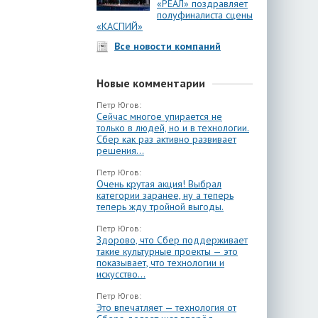
«РЕАЛ» поздравляет
полуфиналиста сцены
«КАСПИЙ»
Все новости компаний
Новые комментарии
Петр Югов:
Сейчас многое упирается не
только в людей, но и в технологии.
Сбер как раз активно развивает
решения...
Петр Югов:
Очень крутая акция! Выбрал
категории заранее, ну а теперь
теперь жду тройной выгоды.
Петр Югов:
Здорово, что Сбер поддерживает
такие культурные проекты — это
показывает, что технологии и
искусство...
Петр Югов:
Это впечатляет — технология от