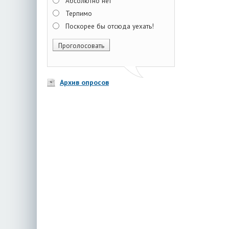
Абсолютно нет
Терпимо
Поскорее бы отсюда уехать!
Архив опросов