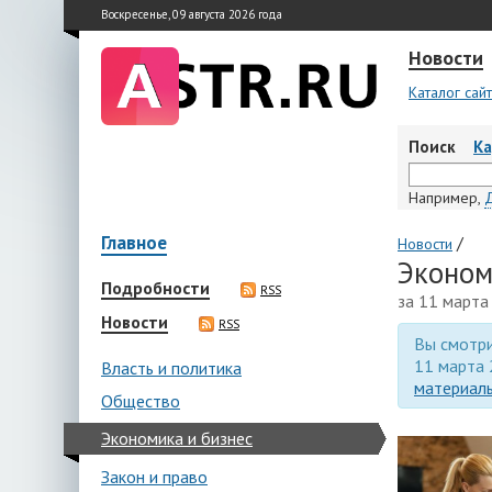
Воскресенье, 09 августа 2026 года
Новости
Каталог сай
Поиск
К
Например,
Главное
/
Новости
Эконом
Подробности
RSS
за 11 марта
Новости
RSS
Вы смотри
11 марта 
Власть и политика
материалы
Общество
Экономика и бизнес
Закон и право