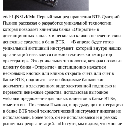
erid: LjN8JvKMu Первый зампред правления ВТБ Дмитрий
Пьянов рассказал о разработке уникальной технологии,
которая позволяет клиентам банка «Открытие» в
дистанционных каналах в несколько кликов перевести свои
денежные средства в банк ВТБ. «В апреле будет готов
уникальный айтишный инструмент, который внутри наших
организаций называется сложно технически «мигратор-
оркестратор». Это уникальная технология, которая позволит
клиенту банка «Открытие» дистанционно нажатием
нескольких кнопок или кликов открыть счета или счет в
банке ВТБ, подписать все необходимые банковские
документы в электронном виде электронной подписью и
перевести денежные средства, использовав выгодное
welcome-предложение для новых клиентов в банке ВТБ», -
отметил он. По словам Пьянова, в предыдущих интеграциях
в банке ВТБ такой технологический инструмент никогда не
использовали. Более того, он не использовался и в рамках
рыночных реорганизаций. «По сути, мы видим, что многие