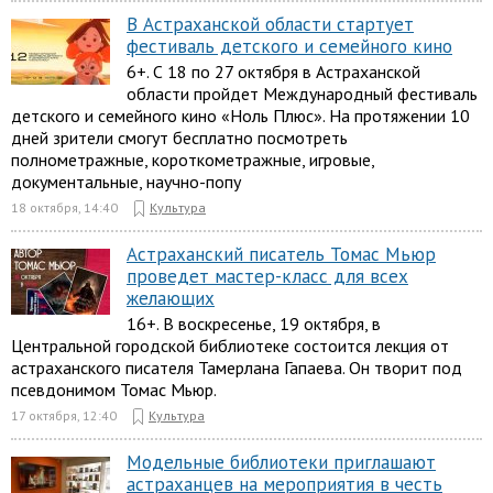
В Астраханской области стартует
фестиваль детского и семейного кино
6+. С 18 по 27 октября в Астраханской
области пройдет Международный фестиваль
детского и семейного кино «Ноль Плюс». На протяжении 10
дней зрители смогут бесплатно посмотреть
полнометражные, короткометражные, игровые,
документальные, научно-попу
18 октября, 14:40
Культура
Астраханский писатель Томас Мьюр
проведет мастер-класс для всех
желающих
16+. В воскресенье, 19 октября, в
Центральной городской библиотеке состоится лекция от
астраханского писателя Тамерлана Гапаева. Он творит под
псевдонимом Томас Мьюр.
17 октября, 12:40
Культура
Модельные библиотеки приглашают
астраханцев на мероприятия в честь