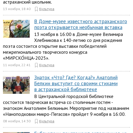
астраханский школьник.
13 ноября, 18:40
Культура
В Доме-музее известного астраханского
поэта открывается необычная вставка
13 ноября в 16:00 в Доме-музее Велимира
Хлебникова к 140-летию со дня рождения
поэта состоится открытие выставки победителей
межрегионального творческого конкурса
«МИРСКО́НЦА-2025».
11 ноября, 22:41
Культура
Знаток «Что? Где? Когда?» Анатолий
Белкин выступит со своими стихами
в астраханской библиотеке
В Центральной городской библиотеке
состоится творческая встреча со столичным гостем -
знатоком Анатолием Белкиным. Мероприятие под названием
«Наноподковки микро-Пегасов» пройдет 9 ноября в 16:00.
08 ноября, 14:30
Культура