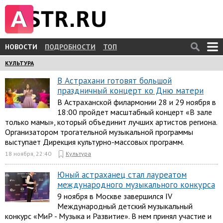
НОВОСТИ
ПОДРОБНОСТИ
ТОП
КУЛЬТУРА
В Астрахани готовят большой
праздничный концерт ко Дню матери
В Астраханской филармонии 28 и 29 ноября в
18:00 пройдет масштабный концерт «В зале
только мамы», который объединит лучших артистов региона.
Организатором трогательной музыкальной программы
выступает Дирекция культурно-массовых программ.
18 ноября, 22:40
Культура
Юный астраханец стал лауреатом
международного музыкального конкурса
9 ноября в Москве завершился IV
Международный детский музыкальный
конкурс «МиР - Музыка и Развитие». В нем принял участие и