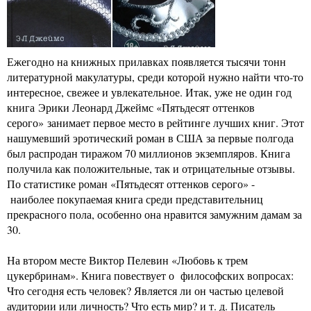
Ежегодно на книжных прилавках появляется тысячи тонн
литературной макулатуры, среди которой нужно найти что-то
интересное, свежее и увлекательное. Итак, уже не один год
книга Эрики Леонард Джеймс «Пятьдесят оттенков
серого» занимает первое место в рейтинге лучших книг. Этот
нашумевший эротический роман в США за первые полгода
был распродан тиражом 70 миллионов экземпляров. Книга
получила как положительные, так и отрицательные отзывы.
По статистике роман «Пятьдесят оттенков серого» -
наиболее покупаемая книга среди представительниц
прекрасного пола, особенно она нравится замужним дамам за
30.
На втором месте Виктор Пелевин «Любовь к трем
цукербринам». Книга повествует о философских вопросах:
Что сегодня есть человек? Является ли он частью целевой
аудитории или личность? Что есть мир? и т. д. Писатель