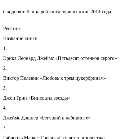
Сводная таблица рейтинга лучших книг 2014 года
Рейтинг
Название книги
1.
Эрика Леонард Джеймс «Пятьдесят оттенков серого»
2.
Виктор Пелевин «Любовь к трем цукербринам»
3.
Джон Грин «Виноваты звезды»
4.
Джеймс Дэшнер «Бегущий в лабиринте»
5.
Габриэль Маркес Гарсия «Сто лет одиночества»