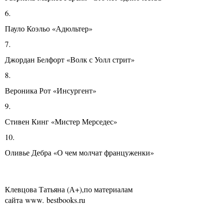
6.
Пауло Коэльо «Адюльтер»
7.
Джордан Белфорт «Волк с Уолл стрит»
8.
Вероника Рот «Инсургент»
9.
Стивен Кинг «Мистер Мерседес»
10.
Оливье Дебра «О чем молчат француженки»
Клевцова Татьяна (А+),по материалам
сайта www. bestbooks.ru