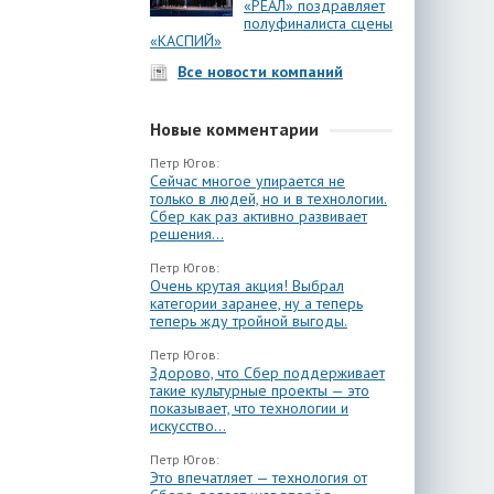
«РЕАЛ» поздравляет
полуфиналиста сцены
«КАСПИЙ»
Все новости компаний
Новые комментарии
Петр Югов:
Сейчас многое упирается не
только в людей, но и в технологии.
Сбер как раз активно развивает
решения...
Петр Югов:
Очень крутая акция! Выбрал
категории заранее, ну а теперь
теперь жду тройной выгоды.
Петр Югов:
Здорово, что Сбер поддерживает
такие культурные проекты — это
показывает, что технологии и
искусство...
Петр Югов:
Это впечатляет — технология от