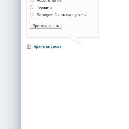
Абсолютно нет
Терпимо
Поскорее бы отсюда уехать!
Архив опросов