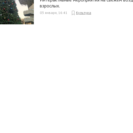
взрослых.
03 января, 16:41
Культура