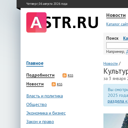
Четверг, 06 августа 2026 года
Новости
Каталог сай
Поиск
К
Например,
Главное
/
Новости
Культу
Подробности
RSS
за 3 января
Новости
RSS
Вы смотри
2025 года
Власть и политика
раздела «
Общество
Экономика и бизнес
Закон и право