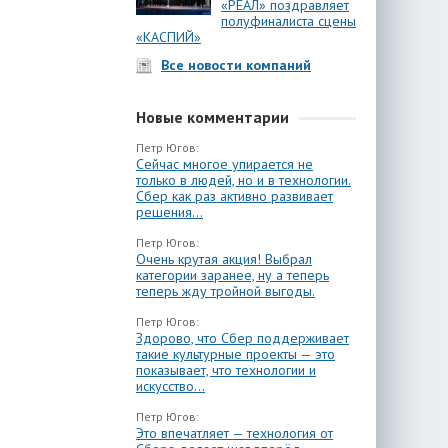
«РЕАЛ» поздравляет
полуфиналиста сцены
«КАСПИЙ»
Все новости компаний
Новые комментарии
Петр Югов:
Сейчас многое упирается не
только в людей, но и в технологии.
Сбер как раз активно развивает
решения...
Петр Югов:
Очень крутая акция! Выбрал
категории заранее, ну а теперь
теперь жду тройной выгоды.
Петр Югов:
Здорово, что Сбер поддерживает
такие культурные проекты — это
показывает, что технологии и
искусство...
Петр Югов:
Это впечатляет — технология от