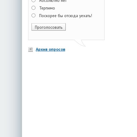
Абсолютно нет
Терпимо
Поскорее бы отсюда уехать!
Архив опросов