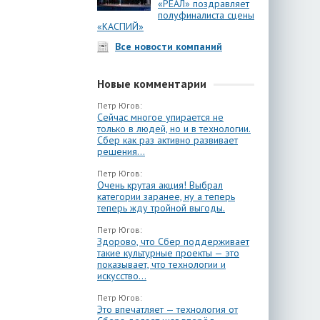
«РЕАЛ» поздравляет
полуфиналиста сцены
«КАСПИЙ»
Все новости компаний
Новые комментарии
Петр Югов:
Сейчас многое упирается не
только в людей, но и в технологии.
Сбер как раз активно развивает
решения...
Петр Югов:
Очень крутая акция! Выбрал
категории заранее, ну а теперь
теперь жду тройной выгоды.
Петр Югов:
Здорово, что Сбер поддерживает
такие культурные проекты — это
показывает, что технологии и
искусство...
Петр Югов:
Это впечатляет — технология от