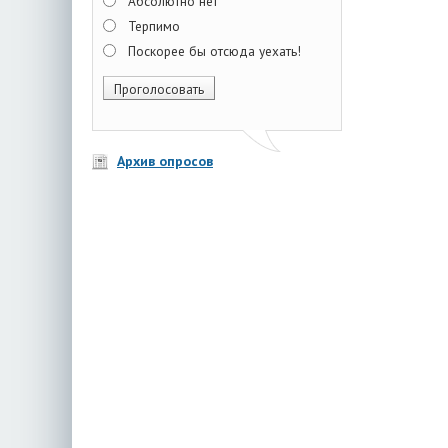
Абсолютно нет
Терпимо
Поскорее бы отсюда уехать!
Архив опросов