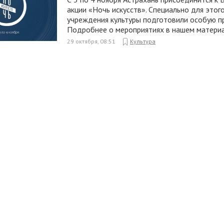
акции «Ночь искусств». Специально для этог
учреждения культуры подготовили особую п
Подробнее о мероприятиях в нашем материа
29 октября, 08:51
Культура