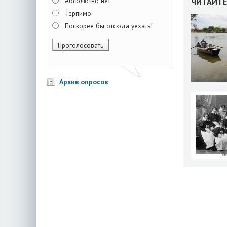
Абсолютно нет
ЧИТАЙТЕ
Терпимо
Поскорее бы отсюда уехать!
Архив опросов