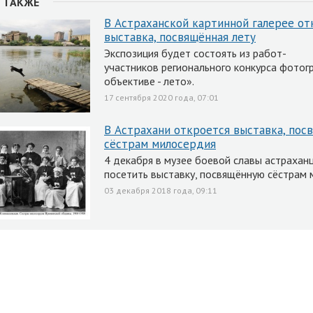
 ТАКЖЕ
В Астраханской картинной галерее от
выставка, посвящённая лету
Экспозиция будет состоять из работ-
участников регионального конкурса фотог
объективе - лето».
17 сентября 2020 года, 07:01
В Астрахани откроется выставка, пос
сёстрам милосердия
4 декабря в музее боевой славы астрахан
посетить выставку, посвящённую сёстрам 
03 декабря 2018 года, 09:11