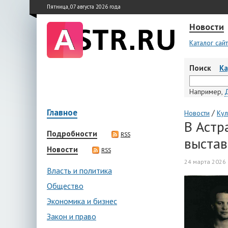
Пятница, 07 августа 2026 года
Новости
Каталог сай
Поиск
К
Например,
Главное
/
Новости
Кул
В Астр
Подробности
RSS
выстав
Новости
RSS
24 марта 2026 
Власть и политика
Общество
Экономика и бизнес
Закон и право