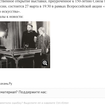
ственное открытие выставки, приуроченное к 150-летию Союза 
ссии, состоится 27 марта в 19:30 в рамках Всероссийской акции 
о искусства».
лы к новости:
рахань.Ру
 материал? Поддержите нас:
аметили ошибку? Выделите её и нажмите Ctrl+Enter