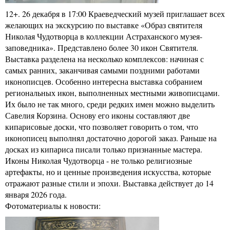
12+. 26 декабря в 17:00 Краеведческий музей приглашает всех
желающих на экскурсию по выставке «Образ святителя
Николая Чудотворца в коллекции Астраханского музея-
заповедника». Представлено более 30 икон Святителя.
Выставка разделена на несколько комплексов: начиная с
самых ранних, заканчивая самыми поздними работами
иконописцев. Особенно интересна выставка собранием
региональных икон, выполненных местными живописцами.
Их было не так много, среди редких имен можно выделить
Савелия Корзина. Основу его иконы составляют две
кипарисовые доски, что позволяет говорить о том, что
иконописец выполнял достаточно дорогой заказ. Раньше на
досках из кипариса писали только признанные мастера.
Иконы Николая Чудотворца - не только религиозные
артефакты, но и ценные произведения искусства, которые
отражают разные стили и эпохи. Выставка действует до 14
января 2026 года.
Фотоматериалы к новости: