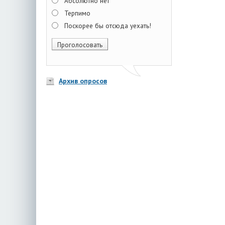
Абсолютно нет
Терпимо
Поскорее бы отсюда уехать!
Архив опросов