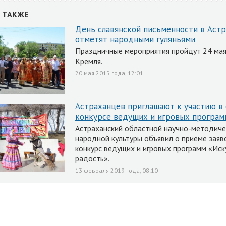
 ТАКЖЕ
День славянской письменности в Аст
отметят народными гуляньями
Праздничные мероприятия пройдут 24 мая
Кремля.
20 мая 2015 года, 12:01
Астраханцев приглашают к участию в
конкурсе ведущих и игровых програм
Астраханский областной научно-методиче
народной культуры объявил о приёме заяв
конкурс ведущих и игровых программ «Иск
радость».
13 февраля 2019 года, 08:10