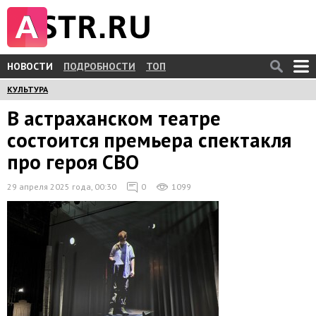
НОВОСТИ
ПОДРОБНОСТИ
ТОП
КУЛЬТУРА
В астраханском театре
состоится премьера спектакля
про героя СВО
29 апреля 2025 года, 00:30
0
1099