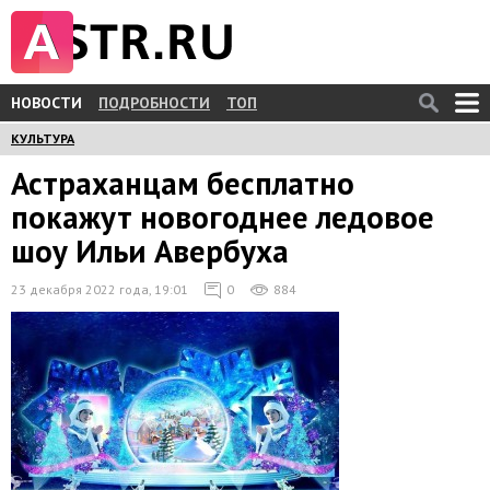
НОВОСТИ
ПОДРОБНОСТИ
ТОП
КУЛЬТУРА
Астраханцам бесплатно
покажут новогоднее ледовое
шоу Ильи Авербуха
23 декабря 2022 года, 19:01
0
884