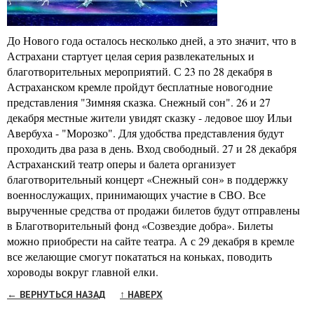
До Нового года осталось несколько дней, а это значит, что в
Астрахани стартует целая серия развлекательных и
благотворительных мероприятий. С 23 по 28 декабря в
Астраханском кремле пройдут бесплатные новогодние
представления "Зимняя сказка. Снежный сон". 26 и 27
декабря местные жители увидят сказку - ледовое шоу Ильи
Авербуха - "Морозко". Для удобства представления будут
проходить два раза в день. Вход свободный. 27 и 28 декабря
Астраханский театр оперы и балета организует
благотворительный концерт «Снежный сон» в поддержку
военнослужащих, принимающих участие в СВО. Все
вырученные средства от продажи билетов будут отправлены
в Благотворительный фонд «Созвездие добра». Билеты
можно приобрести на сайте театра. А с 29 декабря в кремле
все желающие смогут покататься на коньках, поводить
хороводы вокруг главной елки.
← ВЕРНУТЬСЯ НАЗАД
↑ НАВЕРХ