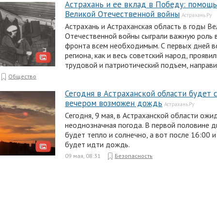
Астрахань и ее вклад в Победу: помощь
Великой Отечественной войны
Астрахань.Ру
Астрахань и Астраханская область в годы В
Отечественной войны сыграли важную роль 
фронта всем необходимым. С первых дней 
региона, как и весь советский народ, прояви
трудовой и патриотический подъем, направи
Общество
Сегодня в Астраханской области будет с
вечером возможен дождь
Астрахань.Ру
Сегодня, 9 мая, в Астраханской области ожи
неоднозначная погода. В первой половине д
будет тепло и солнечно, а вот после 16:00 
будет идти дождь.
09 мая, 08:31
Безопасность