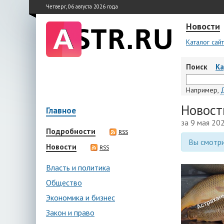
Четверг, 06 августа 2026 года
Новости
Каталог сай
Поиск
К
Например,
Новост
Главное
за 9 мая 20
Подробности
RSS
Вы смотри
Новости
RSS
Власть и политика
Общество
Экономика и бизнес
Закон и право