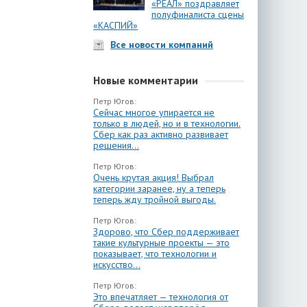
«РЕАЛ» поздравляет
полуфиналиста сцены
«КАСПИЙ»
Все новости компаний
Новые комментарии
Петр Югов:
Сейчас многое упирается не
только в людей, но и в технологии.
Сбер как раз активно развивает
решения...
Петр Югов:
Очень крутая акция! Выбрал
категории заранее, ну а теперь
теперь жду тройной выгоды.
Петр Югов:
Здорово, что Сбер поддерживает
такие культурные проекты — это
показывает, что технологии и
искусство...
Петр Югов:
Это впечатляет — технология от