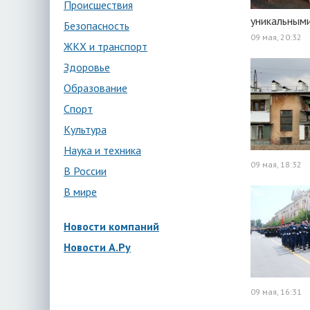
Происшествия
уникальными
Безопасность
09 мая, 20:32
ЖКХ и транспорт
Здоровье
Образование
Спорт
Культура
Наука и техника
09 мая, 18:32
В России
В мире
Новости компаний
Новости А.Ру
09 мая, 16:31