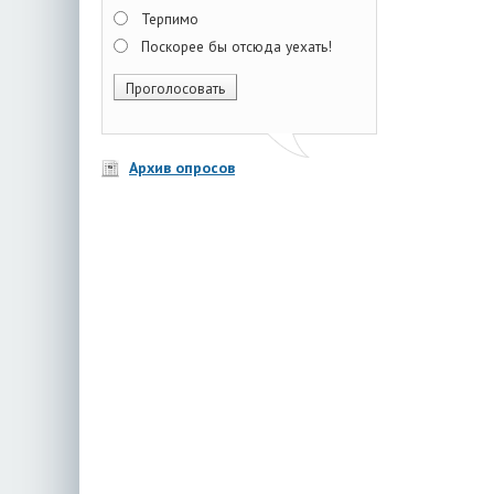
Терпимо
Поскорее бы отсюда уехать!
Архив опросов