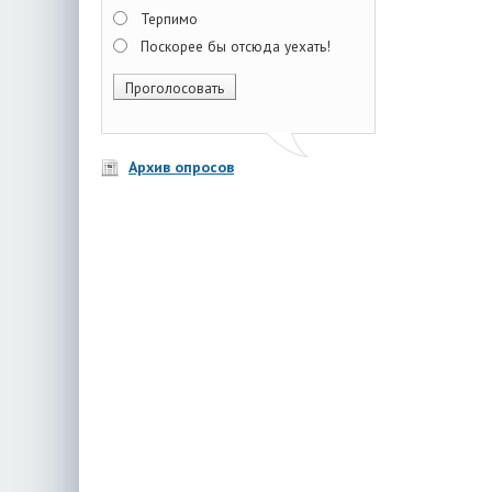
Терпимо
Поскорее бы отсюда уехать!
Архив опросов