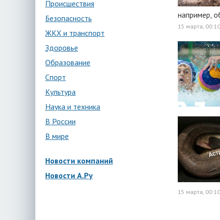
Происшествия
например, о
Безопасность
15 марта, 00:1
ЖКХ и транспорт
Здоровье
Образование
Спорт
Культура
Наука и техника
В России
В мире
Новости компаний
Новости А.Ру
15 марта, 00:1