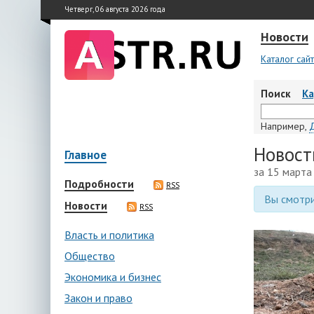
Четверг, 06 августа 2026 года
Новости
Каталог сай
Поиск
К
Например,
Новост
Главное
за 15 марта
Подробности
RSS
Вы смотри
Новости
RSS
Власть и политика
Общество
Экономика и бизнес
Закон и право