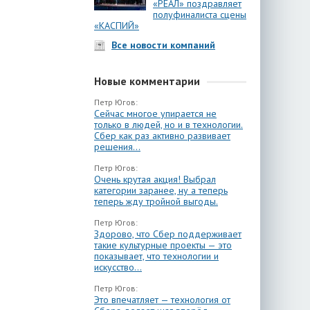
«РЕАЛ» поздравляет
полуфиналиста сцены
«КАСПИЙ»
Все новости компаний
Новые комментарии
Петр Югов:
Сейчас многое упирается не
только в людей, но и в технологии.
Сбер как раз активно развивает
решения...
Петр Югов:
Очень крутая акция! Выбрал
категории заранее, ну а теперь
теперь жду тройной выгоды.
Петр Югов:
Здорово, что Сбер поддерживает
такие культурные проекты — это
показывает, что технологии и
искусство...
Петр Югов:
Это впечатляет — технология от