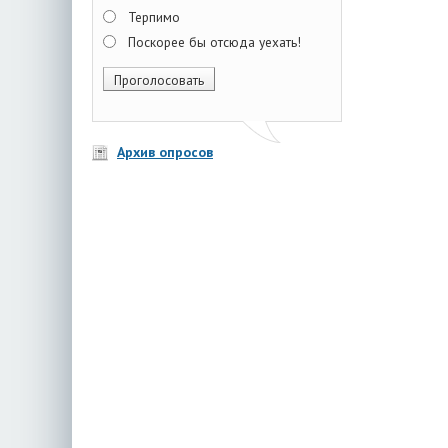
Терпимо
Поскорее бы отсюда уехать!
Архив опросов