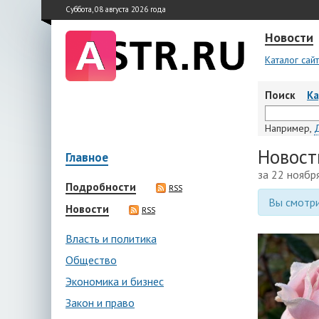
Суббота, 08 августа 2026 года
Новости
Каталог сай
Поиск
К
Например,
Новост
Главное
за 22 ноябр
Подробности
RSS
Вы смотри
Новости
RSS
Власть и политика
Общество
Экономика и бизнес
Закон и право