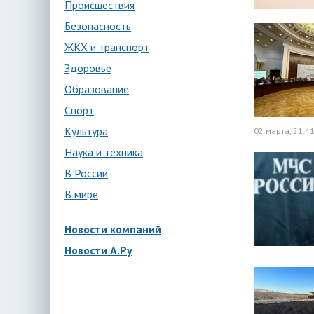
Происшествия
Безопасность
ЖКХ и транспорт
Здоровье
Образование
Спорт
Культура
02 марта, 21:4
Наука и техника
В России
В мире
Новости компаний
Новости А.Ру