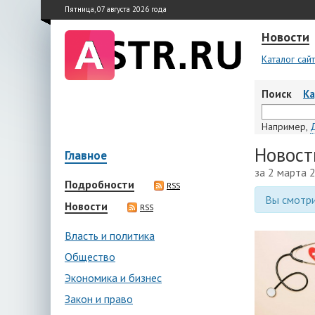
Пятница, 07 августа 2026 года
Новости
Каталог сай
Поиск
К
Например,
Новост
Главное
за 2 марта 
Подробности
RSS
Вы смотри
Новости
RSS
Власть и политика
Общество
Экономика и бизнес
Закон и право