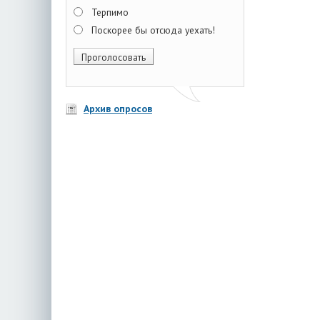
Терпимо
Поскорее бы отсюда уехать!
Архив опросов