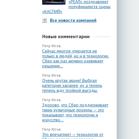
«РЕАЛ» поздравляет
полуфиналиста сцены
«КАСПИЙ»
Все новости компаний
Новые комментарии
Петр Югов:
Сейчас многое упирается не
только в людей, но и в технологии.
Сбер как раз активно развивает
решения...
Петр Югов:
Очень крутая акция! Выбрал
категории заранее, ну а теперь
теперь жду тройной выгоды.
Петр Югов:
Здорово, что Сбер поддерживает
такие культурные проекты — это
показывает, что технологии и
искусство...
Петр Югов:
Это впечатляет — технология от