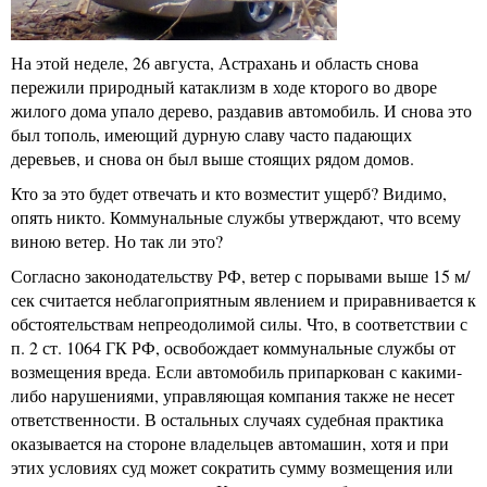
На этой неделе, 26 августа, Астрахань и область снова
пережили природный катаклизм в ходе кторого во дворе
жилого дома упало дерево, раздавив автомобиль. И снова это
был тополь, имеющий дурную славу часто падающих
деревьев, и снова он был выше стоящих рядом домов.
Кто за это будет отвечать и кто возместит ущерб? Видимо,
опять никто. Коммунальные службы утверждают, что всему
виною ветер. Но так ли это?
Согласно законодательству РФ, ветер с порывами выше 15 м/
сек считается неблагоприятным явлением и приравнивается к
обстоятельствам непреодолимой силы. Что, в соответствии с
п. 2 ст. 1064 ГК РФ, освобождает коммунальные службы от
возмещения вреда. Если автомобиль припаркован с какими-
либо нарушениями, управляющая компания также не несет
ответственности. В остальных случаях судебная практика
оказывается на стороне владельцев автомашин, хотя и при
этих условиях суд может сократить сумму возмещения или