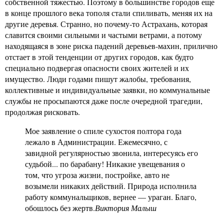
собственной тяжестью. Поэтому в большинстве городов еще
в конце прошлого века тополя стали спиливать, меняя их на
другие деревья. Странно, но почему-то Астрахань, которая
славится своими сильными и частыми ветрами, а потому
находящаяся в зоне риска падений деревьев-махин, прилично
отстает в этой тенденции от других городов, как будто
специально подвергая опасности своих жителей и их
имущество. Люди годами пишут жалобы, требования,
коллективные и индивидуальные заявки, но коммунальные
службы не просыпаются даже после очередной трагедии,
продолжая рисковать.
Мое заявление о спиле сухостоя полтора года
лежало в Администрации. Ежемесячно, с
завидной регулярностью звонила, интересуясь его
судьбой... по барабану! Никакие увещевания о
том, что угроза жизни, постройке, авто не
возымели никаких действий. Природа исполнила
работу коммунальщиков, вернее — ураган. Благо,
обошлось без жертв.
Виктория Малыш