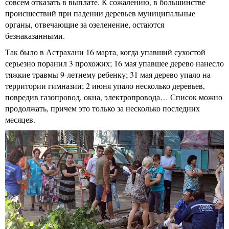
совсем отказать в выплате. К сожалению, в большинстве
происшествий при падении деревьев муниципальные
органы, отвечающие за озеленение, остаются
безнаказанными.
Так было в Астрахани 16 марта, когда упавший сухостой
серьезно поранил 3 прохожих; 16 мая упавшее дерево нанесло
тяжкие травмы 9-летнему ребенку; 31 мая дерево упало на
территории гимназии; 2 июня упало несколько деревьев,
повредив газопровод, окна, электропровода… Список можно
продолжать, причем это только за несколько последних
месяцев.