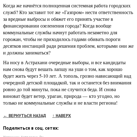
Когда же начнётся полноценная системная работа городских
служб? Кто заставит тот же «Газпром» нести ответственность
за вредные выбросы и обяжет его принять участие в
финансировании озеленения города? Когда вообще
коммунальные службы начнут работать незаметно для
горожан, чтобы не приходилось годами обивать пороги
десятков инстанций ради решения проблем, которыми они же
и должны заниматься?
На носу в Астрахани очередные выборы, и все кандидаты
нам снова будут вешать лапшу на уши о том, как хорошо
будет жить через 5-10 лет. А тополь, грозно нависающий над
очередной детской площадкой, так и останется без внимания
ровно до той минуты, пока не случится беда. И снова
виноват будет ветер, ураган, природа — кто угодно, но
только не коммунальные службы и не власти региона!
← ВЕРНУТЬСЯ НАЗАД
↑ НАВЕРХ
Поделиться в соц. сетях:
Источник:
Астрахань.Ру