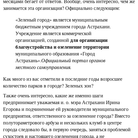
месяцами бегает от ответов. Вообще, очень интересно, чем же
занимается эта организация? Официально следующим:
«Зеленый город» является муниципальным
бюджетным учреждением города Астрахани.
Учреждение является коммерческой
для организации
организацией, созданной
благоустройства и озеленение территории
муниципального образования «Город
Астрахань».
Официальный портал органов
местного самоуправления.
Как много из вас отметили в последние годы возросшее
количество парков в городе? Зеленых зон?
Также очень интересно, какие же именно шаги
предпринимает уважаемая и. о. мэра Астрахани Ирина
Егорова и подчиненные ей руководители муниципального
предприятия, ответственного за озеленение города? Вместо
полутораметрового арбуза и нескольких клумб в центре
города следовало бы, в первую очередь, заняться проблемой
сухостоев и настоящего озеленения города, а не