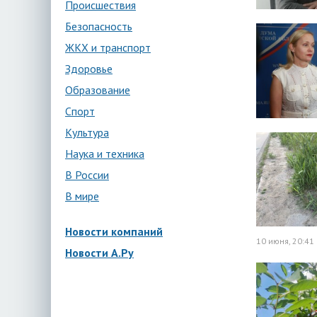
Происшествия
Безопасность
ЖКХ и транспорт
Здоровье
Образование
Спорт
Культура
Наука и техника
В России
В мире
Новости компаний
10 июня, 20:41
Новости А.Ру