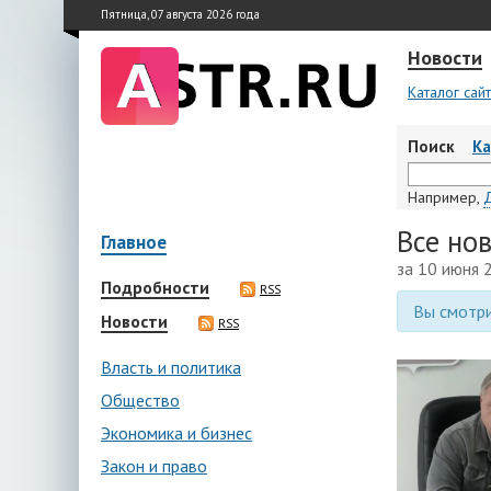
Пятница, 07 августа 2026 года
Новости
Каталог сай
Поиск
К
Например,
Все но
Главное
за 10 июня 
Подробности
RSS
Вы смотри
Новости
RSS
Власть и политика
Общество
Экономика и бизнес
Закон и право