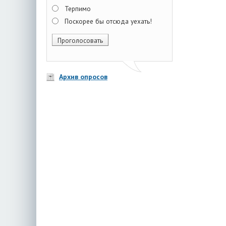
Терпимо
Поскорее бы отсюда уехать!
Архив опросов