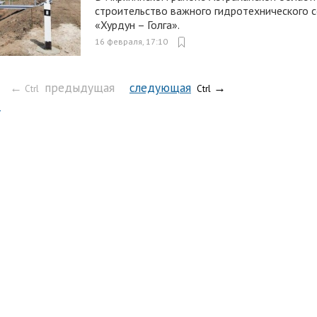
строительство важного гидротехнического 
«Хурдун – Голга».
16 февраля, 17:10
←
предыдущая
следующая
→
Ctrl
Ctrl