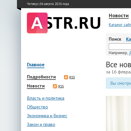
Четверг, 06 августа 2026 года
Новости
Каталог сай
Поиск
К
Например,
Все но
Главное
за 16 февра
Подробности
RSS
Вы смотри
Новости
RSS
Власть и политика
Общество
Экономика и бизнес
Закон и право