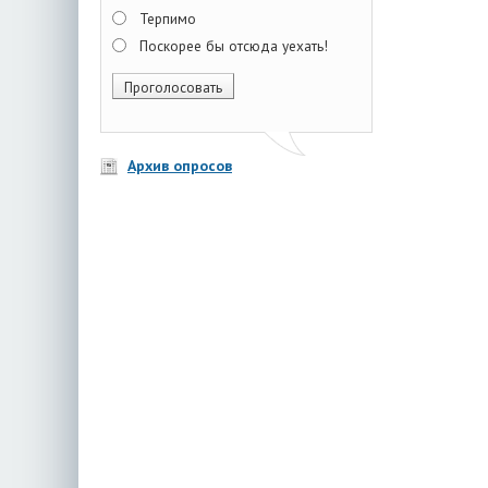
Терпимо
Поскорее бы отсюда уехать!
Архив опросов