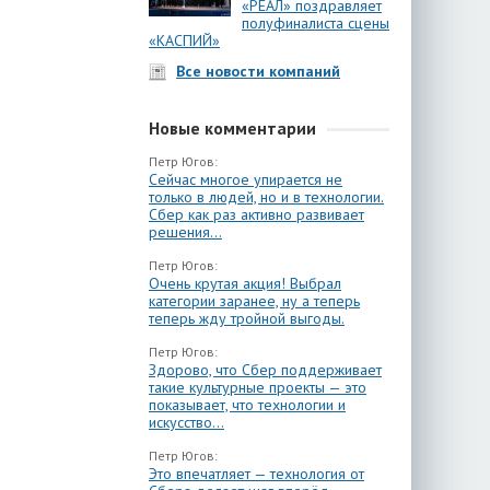
«РЕАЛ» поздравляет
полуфиналиста сцены
«КАСПИЙ»
Все новости компаний
Новые комментарии
Петр Югов:
Сейчас многое упирается не
только в людей, но и в технологии.
Сбер как раз активно развивает
решения...
Петр Югов:
Очень крутая акция! Выбрал
категории заранее, ну а теперь
теперь жду тройной выгоды.
Петр Югов:
Здорово, что Сбер поддерживает
такие культурные проекты — это
показывает, что технологии и
искусство...
Петр Югов:
Это впечатляет — технология от