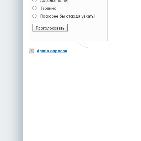
Абсолютно нет
Терпимо
Поскорее бы отсюда уехать!
Архив опросов