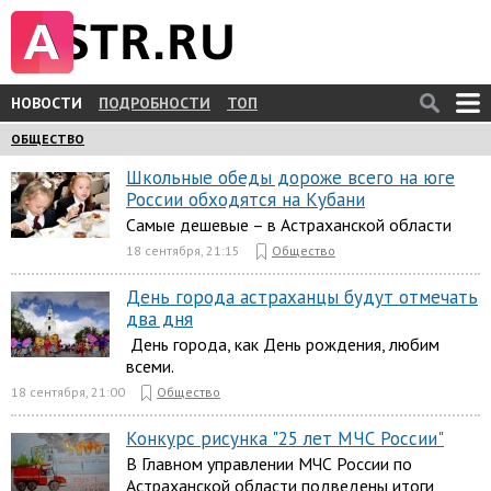
НОВОСТИ
ПОДРОБНОСТИ
ТОП
ОБЩЕСТВО
Школьные обеды дороже всего на юге
России обходятся на Кубани
Самые дешевые – в Астраханской области
18 сентября, 21:15
Общество
День города астраханцы будут отмечать
два дня
День города, как День рождения, любим
всеми.
18 сентября, 21:00
Общество
Конкурс рисунка "25 лет МЧС России"
В Главном управлении МЧС России по
Астраханской области подведены итоги