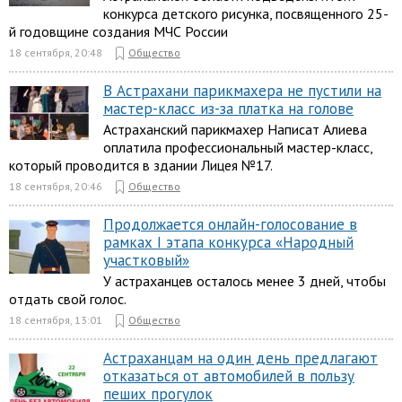
конкурса детского рисунка, посвященного 25-
й годовщине создания МЧС России
18 сентября, 20:48
Общество
В Астрахани парикмахера не пустили на
мастер-класс из-за платка на голове
Астраханский парикмахер Написат Алиева
оплатила профессиональный мастер-класс,
который проводится в здании Лицея №17.
18 сентября, 20:46
Общество
Продолжается онлайн-голосование в
рамках I этапа конкурса «Народный
участковый»
У астраханцев осталось менее 3 дней, чтобы
отдать свой голос.
18 сентября, 13:01
Общество
Астраханцам на один день предлагают
отказаться от автомобилей в пользу
пеших прогулок