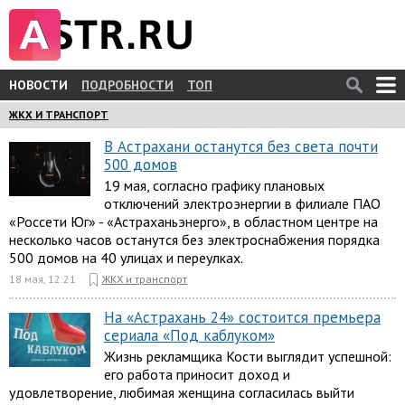
НОВОСТИ
ПОДРОБНОСТИ
ТОП
ЖКХ И ТРАНСПОРТ
В Астрахани останутся без света почти
500 домов
19 мая, согласно графику плановых
отключений электроэнергии в филиале ПАО
«Россети Юг» - «Астраханьэнерго», в областном центре на
несколько часов останутся без электроснабжения порядка
500 домов на 40 улицах и переулках.
18 мая, 12:21
ЖКХ и транспорт
На «Астрахань 24» состоится премьера
сериала «Под каблуком»
Жизнь рекламщика Кости выглядит успешной:
его работа приносит доход и
удовлетворение, любимая женщина согласилась выйти