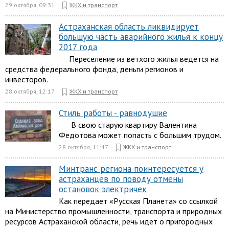
29 октября, 09:31
ЖКХ и транспорт
Астраханская область ликвидирует
большую часть аварийного жилья к концу
2017 года
Переселение из ветхого жилья ведется на
средства федерального фонда, деньги регионов и
инвесторов.
28 октября, 12:17
ЖКХ и транспорт
Стиль работы - равнодушие
В свою старую квартиру Валентина
Федотова может попасть с большим трудом.
28 октября, 11:47
ЖКХ и транспорт
Минтранс региона поинтересуется у
астраханцев по поводу отмены
остановок электричек
Как передает «Русская Планета» со ссылкой
на Министерство промышленности, транспорта и природных
ресурсов Астраханской области, речь идет о пригородных