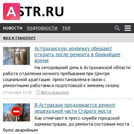
НОВОСТИ
ПОДРОБНОСТИ
ТОП
ЖКХ И ТРАНСПОРТ
Астраханскую ночлежку обещают
открыть после ремонта в ближайшее
время
На сегодняшний день в Астраханской области
работа отделения ночного пребывания при Центре
социальной адаптации приостановлена в связи с
ремонтными работами и подготовкой к зимнему сезону.
29 октября, 11:32
ЖКХ и транспорт
В Астрахани продолжается ремонт
пешеходной части Старого моста
Как отмечают в пресс-службе городской
администрации, до ремонта состояние моста
было аварийным.