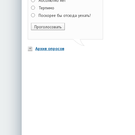
Абсолютно нет
Терпимо
Поскорее бы отсюда уехать!
Архив опросов