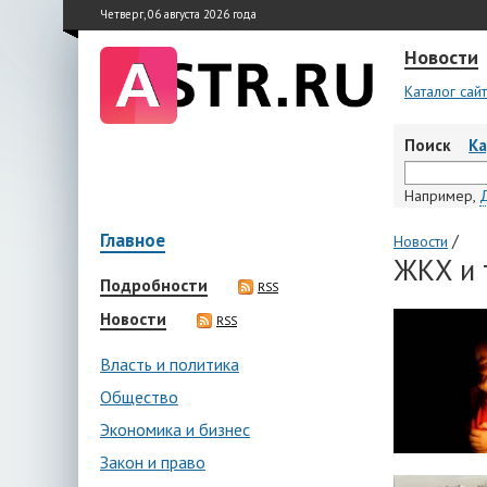
Четверг, 06 августа 2026 года
Новости
Каталог сай
Поиск
К
Например,
Главное
/
Новости
ЖКХ и 
Подробности
RSS
Новости
RSS
Власть и политика
Общество
Экономика и бизнес
Закон и право