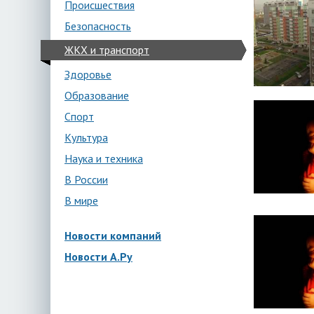
Происшествия
Безопасность
ЖКХ и транспорт
Здоровье
Образование
Спорт
Культура
Наука и техника
В России
В мире
Новости компаний
Новости А.Ру