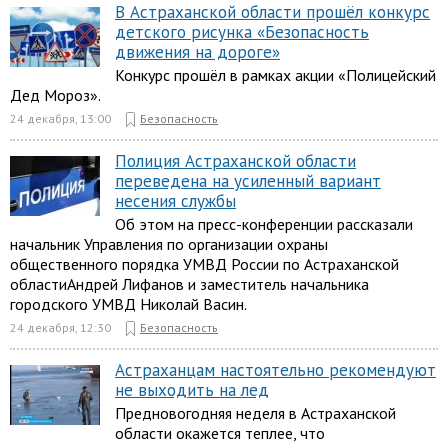
В Астраханской области прошёл конкурс
детского рисунка «Безопасность
движения на дороге»
Конкурс прошёл в рамках акции «Полицейский
Дед Мороз».
24 декабря, 13:00
Безопасность
Полиция Астраханской области
переведена на усиленный вариант
несения службы
Об этом на пресс-конференции рассказали
начальник Управления по организации охраны
общественного порядка УМВД России по Астраханской
областиАндрей Лифанов и заместитель начальника
городского УМВД Николай Васин.
24 декабря, 12:30
Безопасность
Астраханцам настоятельно рекомендуют
не выходить на лед
Предновогодняя неделя в Астраханской
области окажется теплее, что