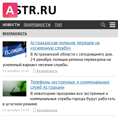
НОВОСТИ
ПОДРОБНОСТИ
ТОП
БЕЗОПАСНОСТЬ
Астраханская полиция перешла на
«усиленную службу»
В Астраханской области с сегодняшнего дня,
24 декабря, полиция региона переведена на
усиленный вариант несения службы.
24 декабря, 16:45
Безопасность
Телефоны экстренных и коммунальных
служб Астрахани
В новогодние праздники все экстренные и
коммунальные службы города будут работать
в штатном режиме.
24 декабря, 13:49
Безопасность