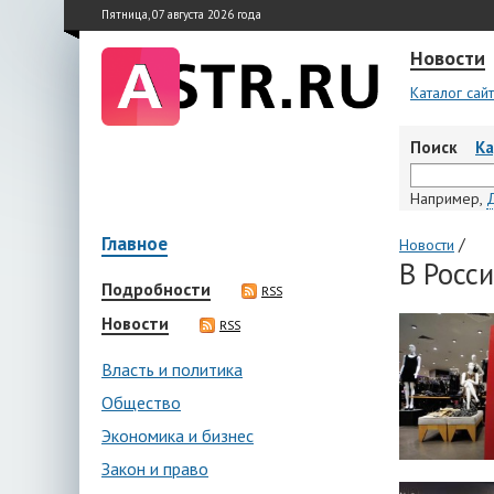
Пятница, 07 августа 2026 года
Новости
Каталог сай
Поиск
К
Например,
Главное
/
Новости
В Росс
Подробности
RSS
Новости
RSS
Власть и политика
Общество
Экономика и бизнес
Закон и право