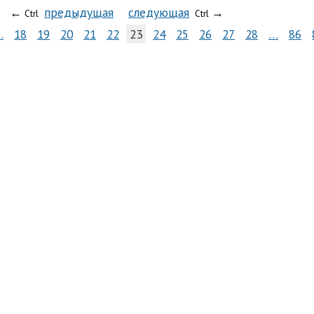
←
предыдущая
следующая
→
Ctrl
Ctrl
…
18
19
20
21
22
23
24
25
26
27
28
…
86