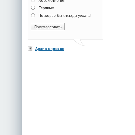
Абсолютно нет
Терпимо
Поскорее бы отсюда уехать!
Архив опросов