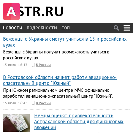
НОВОСТИ
ПОДРОБНОСТИ
ТОП
Беженцы с Украины смогут учиться в 13-и российских
вузах
Беженцы с Украины получат возможность учиться в
российских вузах.
15 июля, 16:43
В России
В Ростовской области начнет работу авиационно-
спасательный центр "Южный"
При Южном региональном центре МЧС официально
заработал авиационно-спасательный центр "Южный".
15 июля, 16:43
В России
Немцы оценят привлекательность
Астраханской области для финансовых
вложений