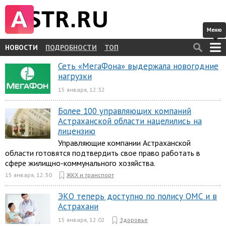
Меню
НОВОСТИ
ПОДРОБНОСТИ
ТОП
Сеть «МегаФона» выдержала новогодние
нагрузки
15 января, 12:32
Более 100 управляющих компаний
Астраханской области нацелились на
лицензию
Управляющие компании Астраханской
области готовятся подтвердить свое право работать в
сфере жилищно-коммунального хозяйства.
15 января, 12:30
ЖКХ и транспорт
ЭКО теперь доступно по полису ОМС и в
Астрахани
15 января, 12:02
Здоровье