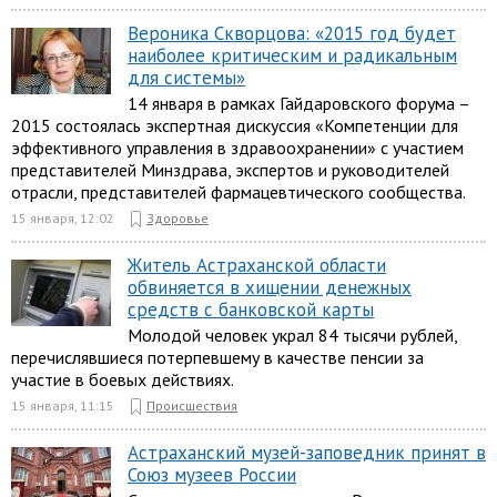
Вероника Скворцова: «2015 год будет
наиболее критическим и радикальным
для системы»
14 января в рамках Гайдаровского форума –
2015 состоялась экспертная дискуссия «Компетенции для
эффективного управления в здравоохранении» с участием
представителей Минздрава, экспертов и руководителей
отрасли, представителей фармацевтического сообщества.
15 января, 12:02
Здоровье
Житель Астраханской области
обвиняется в хищении денежных
средств с банковской карты
Молодой человек украл 84 тысячи рублей,
перечислявшиеся потерпевшему в качестве пенсии за
участие в боевых действиях.
15 января, 11:15
Происшествия
Астраханский музей-заповедник принят в
Союз музеев России