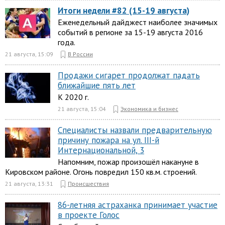
Итоги недели #82 (15-19 августа)
Еженедельный дайджест наиболее значимых
событий в регионе за 15-19 августа 2016
года.
21 августа, 15:09
В России
Продажи сигарет продолжат падать
ближайшие пять лет
К 2020 г.
21 августа, 15:04
Экономика и бизнес
Специалисты назвали предварительную
причину пожара на ул. III-й
Интернациональной, 3
Напомним, пожар произошёл накануне в
Кировском районе. Огонь повредил 150 кв.м. строений.
21 августа, 13:31
Происшествия
86-летняя астраханка принимает участие
в проекте Голос