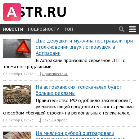
НОВОСТИ
ПОДРОБНОСТИ
ТОП
Две девушки и мужчина пострадали при
столкновении двух легковушек в
Астрахани
В Астрахани произошло серьезное ДТП с
тремя пострадавшими.
02 октября, 17:32
Происшествия
На астраханских телеканалах будет
больше рекламы
Правительство РФ одобрило законопроект,
увеличивающий продолжительность рекламы
способом «бегущей строки» на региональных телеканалах.
02 октября, 17:32
Закон и право
На миллион рублей оштрафовали