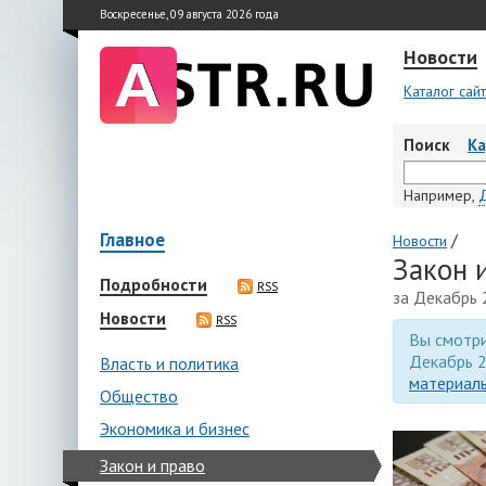
Воскресенье, 09 августа 2026 года
Новости
Каталог сай
Поиск
К
Например,
Главное
/
Новости
Закон 
Подробности
RSS
за Декабрь 
Новости
RSS
Вы смотри
Декабрь 2
Власть и политика
материалы
Общество
Экономика и бизнес
Закон и право