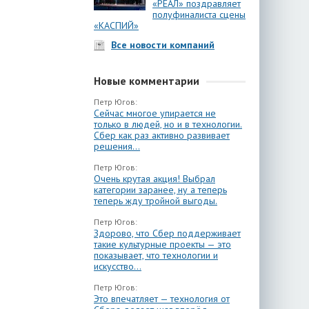
«РЕАЛ» поздравляет
полуфиналиста сцены
«КАСПИЙ»
Все новости компаний
Новые комментарии
Петр Югов:
Сейчас многое упирается не
только в людей, но и в технологии.
Сбер как раз активно развивает
решения...
Петр Югов:
Очень крутая акция! Выбрал
категории заранее, ну а теперь
теперь жду тройной выгоды.
Петр Югов:
Здорово, что Сбер поддерживает
такие культурные проекты — это
показывает, что технологии и
искусство...
Петр Югов:
Это впечатляет — технология от