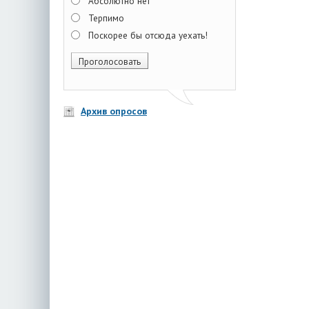
Абсолютно нет
Терпимо
Поскорее бы отсюда уехать!
Архив опросов