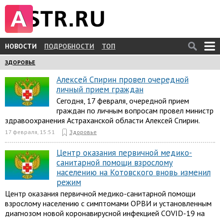
НОВОСТИ
ПОДРОБНОСТИ
ТОП
ЗДОРОВЬЕ
Алексей Спирин провел очередной
личный прием граждан
Сегодня, 17 февраля, очередной прием
граждан по личным вопросам провел министр
здравоохранения Астраханской области Алексей Спирин.
17 февраля, 15:51
Здоровье
Центр оказания первичной медико-
санитарной помощи взрослому
населению на Котовского вновь изменил
режим
Центр оказания первичной медико-санитарной помощи
взрослому населению с симптомами ОРВИ и установленным
диагнозом новой коронавирусной инфекцией COVID-19 на