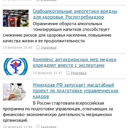
Слабоалкогольные энергетики вредны
для здоровья: Роспотребнадзор
Ограничение оборота алкогольных
тонизирующих напитков способствует
снижению рисков для здоровья населения, повышению
качества жизни и ее продолжительности.
10 февраля, 16:46
Здоровье
Комплекс антикризисных мер медики
определят вместе с экспертами
10 февраля, 15:47
Здоровье
Минздрав РФ запускает масштабный
проект по подготовке управленческих
кадров
В России стартовала всероссийская
программа по подготовке управленцев, отвечающих за
финансово-экономическую деятельность медицинских
организаций.
10 февраля, 15:46
Здоровье