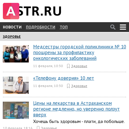
НОВОСТИ
ПОДРОБНОСТИ
ТОП
ЗДОРОВЬЕ
Медсестры городской поликлиники № 10
поощрены за профилактику
онкологических заболеваний
11 февраля, 10:30
Здоровье
«Телефону доверия» 10 лет
11 февраля, 10:30
Здоровье
Цены на лекарства в Астраханском
регионе медленно, но уверенно ползут
вверх
Хочешь быть здоровым - плати, да побольше.
10 февраля, 18:16
Здоровье