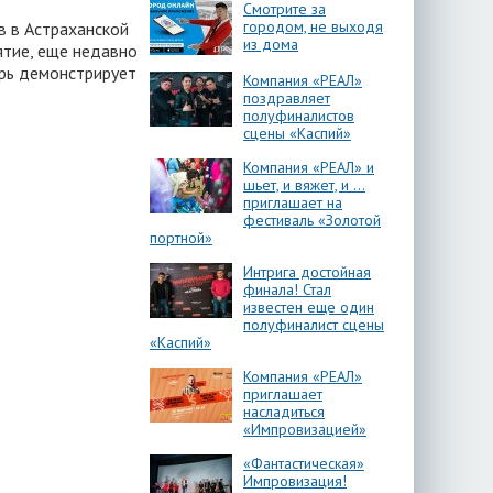
Смотрите за
городом, не выходя
 в Астраханской
из дома
ятие, еще недавно
рь демонстрирует
Компания «РЕАЛ»
поздравляет
полуфиналистов
сцены «Каспий»
Компания «РЕАЛ» и
шьет, и вяжет, и …
приглашает на
фестиваль «Золотой
портной»
Интрига достойная
финала! Стал
известен еще один
полуфиналист сцены
«Каспий»
Компания «РЕАЛ»
приглашает
насладиться
«Импровизацией»
«Фантастическая»
Импровизация!