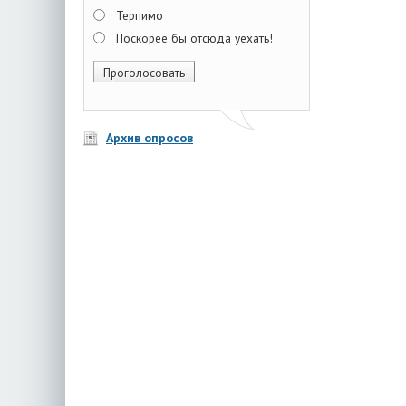
Терпимо
Поскорее бы отсюда уехать!
Архив опросов