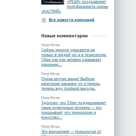
«РЕАЛ» поздравляет
полуфиналиста сцены
«КАСПИЙ»
Все новости компаний
Новые комментарии
Петр Югов:
Сейчас многое упирается не
только в людей, но и в технологии.
Сбер как раз активно развивает
решения...
Петр Югов:
Очень крутая акция! Выбрал
категории заранее, ну а теперь
теперь жду тройной выгоды.
Петр Югов:
Здорово, что Сбер поддерживает
такие культурные проекты — это
показывает, что технологии и
искусство...
Петр Югов:
Это впечатляет — технология от