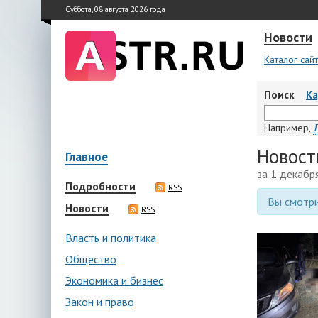
Суббота, 08 августа 2026 года
Новости
Каталог сай
Поиск
К
Например,
Новост
Главное
за 1 декабр
Подробности
RSS
Вы смотри
Новости
RSS
Власть и политика
Общество
Экономика и бизнес
Закон и право