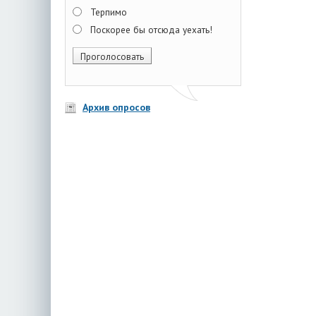
Терпимо
Поскорее бы отсюда уехать!
Архив опросов