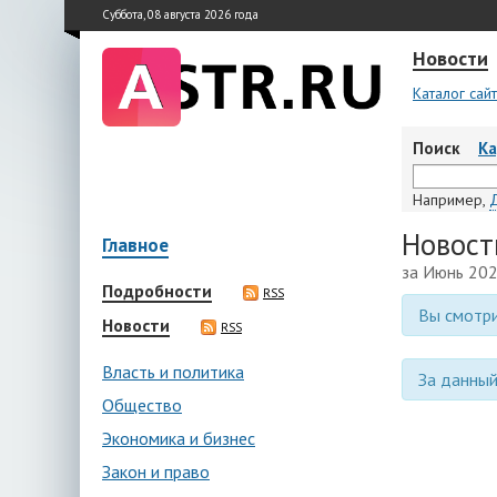
Суббота, 08 августа 2026 года
Новости
Каталог сай
Поиск
К
Например,
Новост
Главное
за Июнь 202
Подробности
RSS
Вы смотри
Новости
RSS
Власть и политика
За данный
Общество
Экономика и бизнес
Закон и право