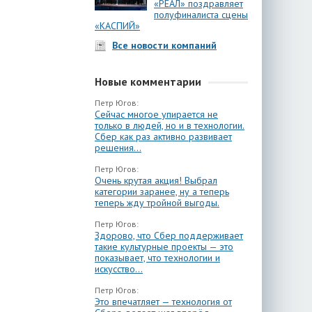
«РЕАЛ» поздравляет
полуфиналиста сцены
«КАСПИЙ»
Все новости компаний
Новые комментарии
Петр Югов:
Сейчас многое упирается не
только в людей, но и в технологии.
Сбер как раз активно развивает
решения...
Петр Югов:
Очень крутая акция! Выбрал
категории заранее, ну а теперь
теперь жду тройной выгоды.
Петр Югов:
Здорово, что Сбер поддерживает
такие культурные проекты — это
показывает, что технологии и
искусство...
Петр Югов:
Это впечатляет — технология от