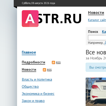
Суббота, 08 августа 2026 года
Новости
Каталог сай
Поиск
К
Например,
Все но
Главное
за Ноябрь 2
Подробности
RSS
Вы смотри
Новости
RSS
Власть и политика
Общество
Экономика и бизнес
Закон и право