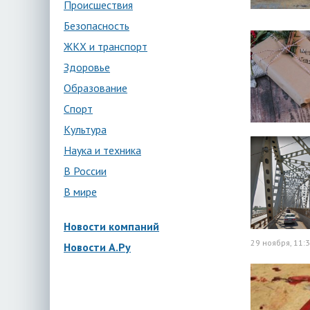
Происшествия
Безопасность
ЖКХ и транспорт
Здоровье
Образование
Спорт
Культура
Наука и техника
В России
В мире
Новости компаний
29 ноября, 11:
Новости А.Ру