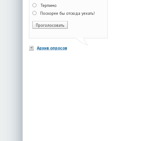
Терпимо
Поскорее бы отсюда уехать!
Архив опросов