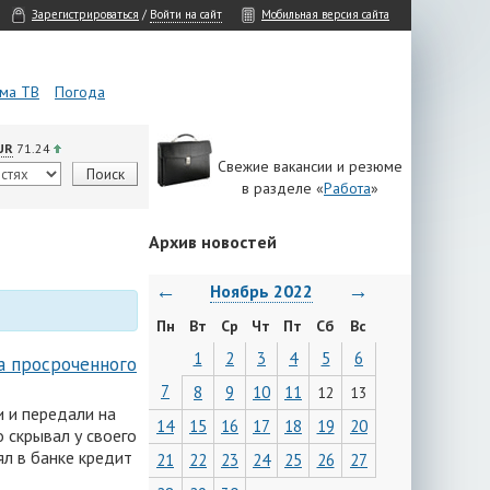
Зарегистрироваться
/
Войти на сайт
Мобильная версия сайта
ма ТВ
Погода
UR
71.24
Свежие вакансии и резюме
в разделе «
Работа
»
Архив новостей
←
→
Ноябрь 2022
Пн
Вт
Ср
Чт
Пт
Сб
Вс
1
2
3
4
5
6
а просроченного
7
8
9
10
11
12
13
 и передали на
14
15
16
17
18
19
20
 скрывал у своего
ял в банке кредит
21
22
23
24
25
26
27