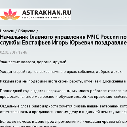
Новости / Общество /
Начальник Главного управления МЧС России п
службы Евстафьев Игорь Юрьевич поздравляе
02.01.2017 12:46
Уважаемые коллеги, дорогие друзья!
Уходит старый год, оставляя память о ярких событиях, добрых делах.
Каждый год мы подводим итоги своей работы, отмечаем достижения и 
Прошедший год выдался напряженным, мы много работали: спасали люд
профессиональное мастерство и обучали людей, как правильно действов
Отдельные слова благодарности хочется сказать нашим ветеранам, кото
ответственность и преданность своему делу и в дальнейшем служат э
Большую помощь в деле предупреждения и ликвидации чрезвычайных с