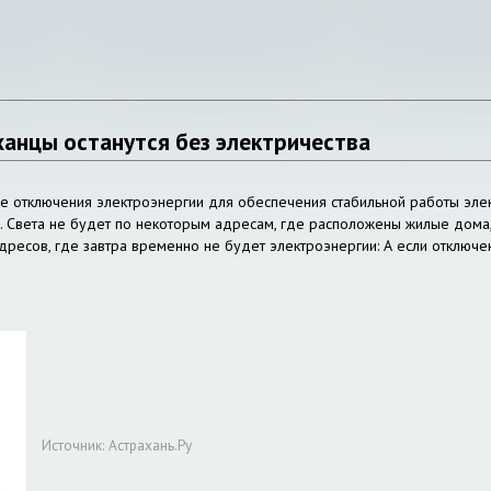
анцы останутся без электричества
 отключения электроэнергии для обеспечения стабильной работы элект
е. Света не будет по некоторым адресам, где расположены жилые дома
дресов, где завтра временно не будет электроэнергии: А если отключе
Источник: Астрахань.Ру