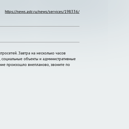
https://news.astr.ru/news/services/198336/
росетей. Завтра на несколько часов
, социальные объекты и административные
ние произошло внепланово, звоните по