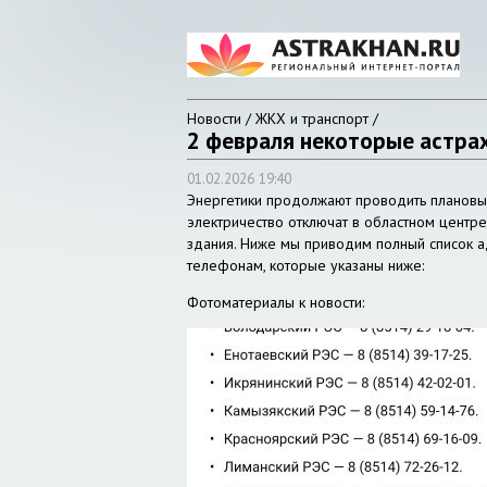
Новости / ЖКХ и транспорт /
2 февраля некоторые астрах
01.02.2026 19:40
Энергетики продолжают проводить плановые
электричество отключат в областном центр
здания. Ниже мы приводим полный список а
телефонам, которые указаны ниже:
Фотоматериалы к новости: