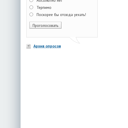
Абсолютно нет
Терпимо
Поскорее бы отсюда уехать!
Архив опросов