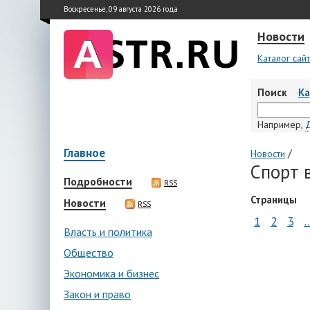
Воскресенье, 09 августа 2026 года
Новости
Каталог сай
Поиск
К
Например,
Главное
/
Новости
Спорт 
Подробности
RSS
Страницы
Новости
RSS
1
2
3
Власть и политика
Общество
Экономика и бизнес
Закон и право