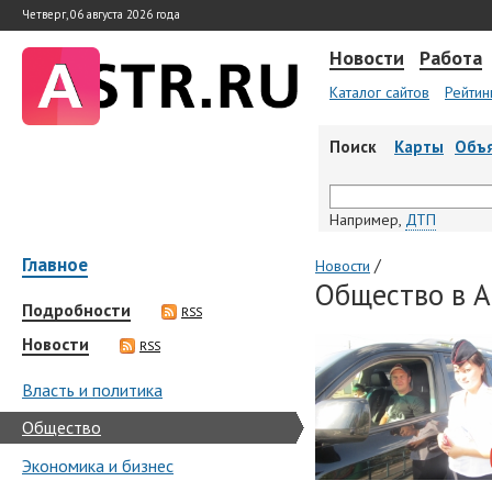
Четверг, 06 августа 2026 года
Новости
Работа
Каталог сайтов
Рейтин
Поиск
Карты
Объ
Например,
ДТП
Главное
/
Новости
Общество в А
Подробности
RSS
Новости
RSS
Власть и политика
Общество
Экономика и бизнес