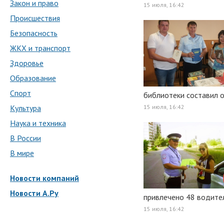
Закон и право
15 июля, 16:42
Происшествия
Безопасность
ЖКХ и транспорт
Здоровье
Образование
Спорт
библиотеки составил о
Культура
15 июля, 16:42
Наука и техника
В России
В мире
Новости компаний
Новости А.Ру
привлечено 48 водите
15 июля, 16:42