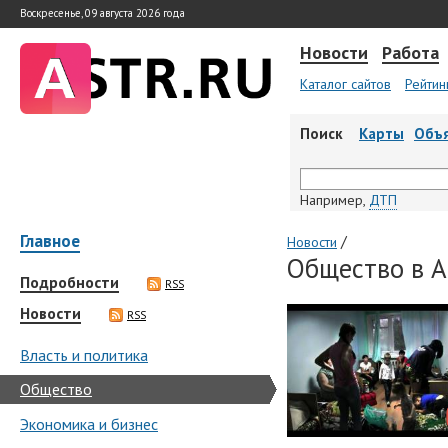
Воскресенье, 09 августа 2026 года
Новости
Работа
Каталог сайтов
Рейтин
Поиск
Карты
Объ
Например,
ДТП
Главное
/
Новости
Общество в А
Подробности
RSS
Новости
RSS
Власть и политика
Общество
Экономика и бизнес