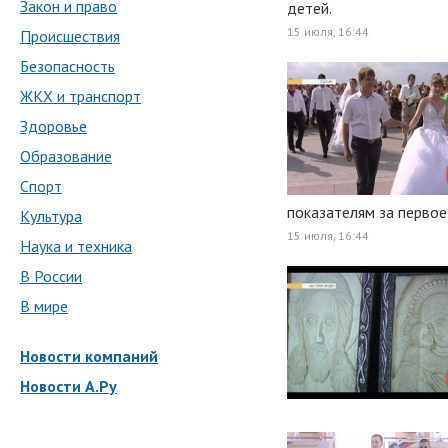
Закон и право
детей.
15 июля, 16:44
Происшествия
Безопасность
ЖКХ и транспорт
Здоровье
Образование
Спорт
показателям за первое
Культура
15 июля, 16:44
Наука и техника
В России
В мире
Новости компаний
Новости А.Ру