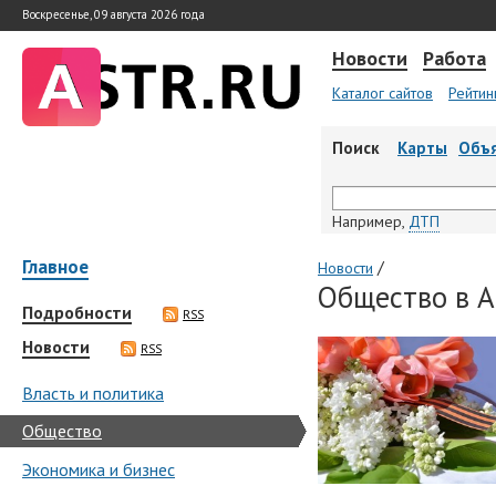
Воскресенье, 09 августа 2026 года
Новости
Работа
Каталог сайтов
Рейтин
Поиск
Карты
Объ
Например,
ДТП
Главное
/
Новости
Общество в А
Подробности
RSS
Новости
RSS
Власть и политика
Общество
Экономика и бизнес