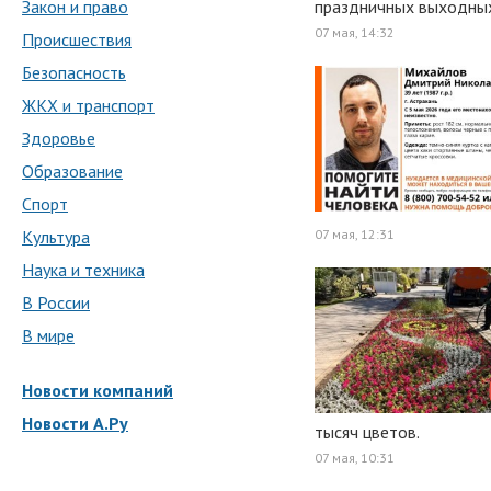
Закон и право
праздничных выходных
07 мая, 14:32
Происшествия
Безопасность
ЖКХ и транспорт
Здоровье
Образование
Спорт
Культура
07 мая, 12:31
Наука и техника
В России
В мире
Новости компаний
Новости А.Ру
тысяч цветов.
07 мая, 10:31