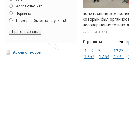
Абсолютно нет
политехническом колл
Терпимо
который был организо
Поскорее бы отсюда уехать!
несовершеннолетних д
27 марта, 10:21
←
п
Страницы
Ctrl
1
2
3
…
1227
Архив опросов
1233
1234
1235