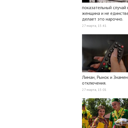
показательный случай 
женщина и не единстве
делает это нарочно.
27 марта, 15:41
Лиман, Рынок и Знаме
отключения.
27 марта, 15:01