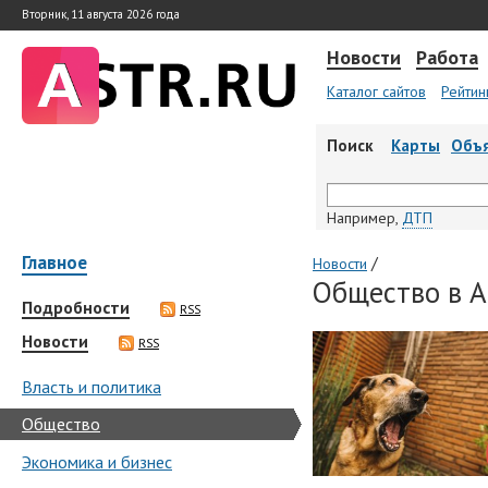
Вторник, 11 августа 2026 года
Новости
Работа
Каталог сайтов
Рейтин
Поиск
Карты
Объ
Например,
ДТП
Главное
/
Новости
Общество в А
Подробности
RSS
Новости
RSS
Власть и политика
Общество
Экономика и бизнес