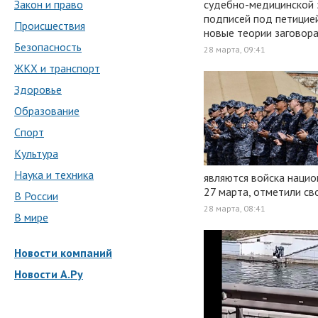
Закон и право
судебно-медицинской 
подписей под петицией
Происшествия
новые теории заговора
Безопасность
28 марта, 09:41
ЖКХ и транспорт
Здоровье
Образование
Спорт
Культура
Наука и техника
являются войска нацио
27 марта, отметили св
В России
28 марта, 08:41
В мире
Новости компаний
Новости А.Ру