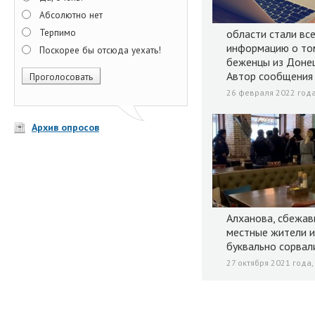
Абсолютно нет
Терпимо
области стали вс
информацию о том
Поскорее бы отсюда уехать!
беженцы из Донец
Автор сообщения
26 февраля 2022 года
Архив опросов
Алханова, сбежав
местные жители и
буквально сорвал
27 октября 2021 года,