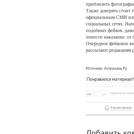
приблизить фотографию
Также доверять стоит 
официальным СМИ или 
социальных сетях. Нап
подобных фейков, даж
понести наказание: от
Очередное фейковое ви
рассылают редакциям 
Источник:
Астрахань.Ру
Понравился материал?
Заметили ошиб
Распечатать
Добавить ко