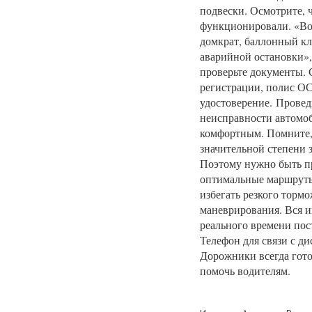
подвески. Осмотрите,
функционировали. «Воз
домкрат, баллонный клю
аварийной остановки»,
проверьте документы. 
регистрации, полис О
удостоверение. Провед
неисправности автомоб
комфортным. Помните, 
значительной степени 
Поэтому нужно быть п
оптимальные маршруты
избегать резкого торм
маневрирования. Вся и
реального времени пос
Телефон для связи с ди
Дорожники всегда гото
помочь водителям.