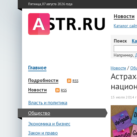
Пятница, 07 августа 2026 года
Новости
Каталог сай
Поиск
К
Например,
Главное
/
Новости
Об
Астрах
Подробности
RSS
национ
Новости
RSS
15 июля 2014 г
Власть и политика
Общество
Экономика и бизнес
Закон и право