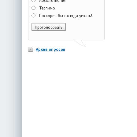
Абсолютно нет
Терпимо
Поскорее бы отсюда уехать!
Архив опросов