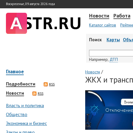
Воскресенье, 09 августа 2026 года
Новости
Работа
Каталог сайтов
Рейтин
Поиск
Карты
Объ
Например,
ДТП
Главное
/
Новости
ЖКХ и трансп
Подробности
RSS
Новости
RSS
Власть и политика
Общество
Экономика и бизнес
Закон и право