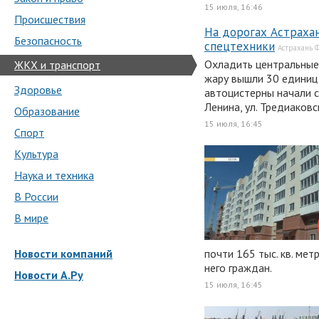
15 июля, 16:46
Происшествия
На дорогах Астраха
Безопасность
спецтехники
Астрахань 
Охладить центральные
ЖКХ и транспорт
жару вышли 30 единиц 
Здоровье
автоцистерны начали 
Ленина, ул. Тредиаковс
Образование
15 июля, 16:45
Спорт
Культура
Наука и техника
В России
В мире
Новости компаний
почти 165 тыс. кв. мет
него граждан.
Новости А.Ру
15 июля, 16:45