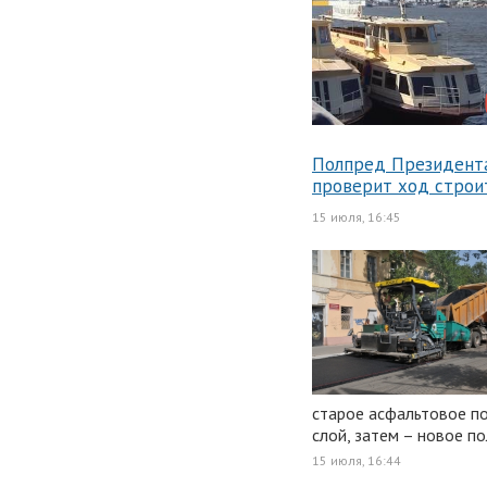
Полпред Президент
проверит ход строи
15 июля, 16:45
старое асфальтовое п
слой, затем – новое п
15 июля, 16:44